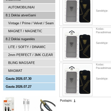
AUTOMOBILINIAI
Sandėlyje:
8.1 Dėklai atverčiami
Vintage / Prime / Velvet / Seam
Kodas:
MAGNET / MAGNETIC
Pavadinimas
8.2 Dėklai nugarelės
Sandėlyje:
LITE / SOFTY / DINAMIC
2mm PERFECT / 3MK CLEAR
BLING MAGSAFE
Kodas:
Pavadinimas
MAGMAT
Gauta 2026.07.30
Sandėlyje:
Gauta 2026.07.27
Puslapis:
1