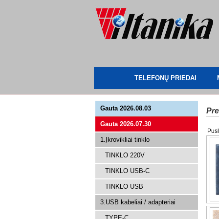
TELEFONŲ PRIEDAI
Gauta 2026.08.03
Pre
Gauta 2026.07.30
Pusl
1.Įkrovikliai tinklo
TINKLO 220V
TINKLO USB-C
TINKLO USB
3.USB kabeliai / adapteriai
TYPE-C