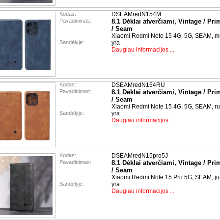
Kodas:
DSEAMredN154M
Pavadinimas:
8.1 Dėklai atverčiami, Vintage / Pri
/ Seam
Xiaomi Redmi Note 15 4G, 5G, SEAM, m
Sandėlyje:
yra
Daugiau informacijos ...
Kodas:
DSEAMredN154RU
Pavadinimas:
8.1 Dėklai atverčiami, Vintage / Pri
/ Seam
Xiaomi Redmi Note 15 4G, 5G, SEAM, r
Sandėlyje:
yra
Daugiau informacijos ...
Kodas:
DSEAMredN15pro5J
Pavadinimas:
8.1 Dėklai atverčiami, Vintage / Pri
/ Seam
Xiaomi Redmi Note 15 Pro 5G, SEAM, j
Sandėlyje:
yra
Daugiau informacijos ...