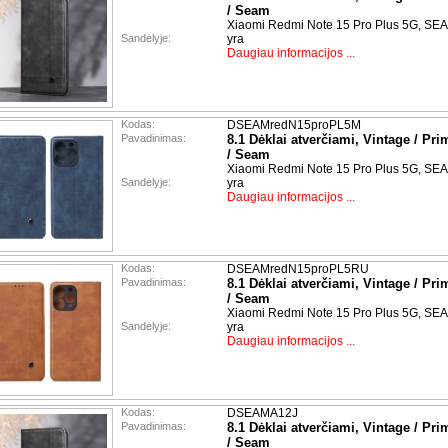
/ Seam
Xiaomi Redmi Note 15 Pro Plus 5G, SEA
Sandėlyje:
yra
Daugiau informacijos ...
Kodas:
DSEAMredN15proPL5M
Pavadinimas:
8.1 Dėklai atverčiami, Vintage / Pri
/ Seam
Xiaomi Redmi Note 15 Pro Plus 5G, SE
Sandėlyje:
yra
Daugiau informacijos ...
Kodas:
DSEAMredN15proPL5RU
Pavadinimas:
8.1 Dėklai atverčiami, Vintage / Pri
/ Seam
Xiaomi Redmi Note 15 Pro Plus 5G, SEA
Sandėlyje:
yra
Daugiau informacijos ...
Kodas:
DSEAMA12J
Pavadinimas:
8.1 Dėklai atverčiami, Vintage / Pri
/ Seam