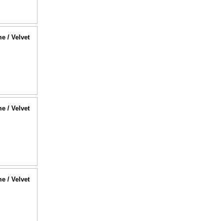
me / Velvet
me / Velvet
me / Velvet