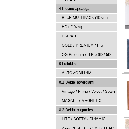
4.Ekrano apsauga
BLUE MULTIPACK (10 vnt)
HD+ (10vnt)
PRIVATE
GOLD / PREMIUM / Pro
OG Premium / H Pro 6D / 5D
6.Laikikliai
AUTOMOBILINIAI
8.1 Dėklai atverčiami
Vintage / Prime / Velvet / Seam
MAGNET / MAGNETIC
8.2 Dėklai nugarelės
LITE / SOFTY / DINAMIC
2mm PERFECT / 3MK CLEAR