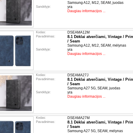
Samsung A12, M12, SEAM, juodas
Sandėlyje:
yra
Daugiau informacijos ...
Kodas:
DSEAMA12M
Pavadinimas:
8.1 Dėklai atverčiami, Vintage / Pri
/ Seam
Samsung A12, M12, SEAM, mėlynas
Sandėlyje:
yra
Daugiau informacijos ...
Kodas:
DSEAMA27J
Pavadinimas:
8.1 Dėklai atverčiami, Vintage / Pri
/ Seam
Samsung A27 5G, SEAM, juodas
Sandėlyje:
yra
Daugiau informacijos ...
Kodas:
DSEAMA27M
Pavadinimas:
8.1 Dėklai atverčiami, Vintage / Pri
/ Seam
Samsung A27 5G, SEAM, mėlynas