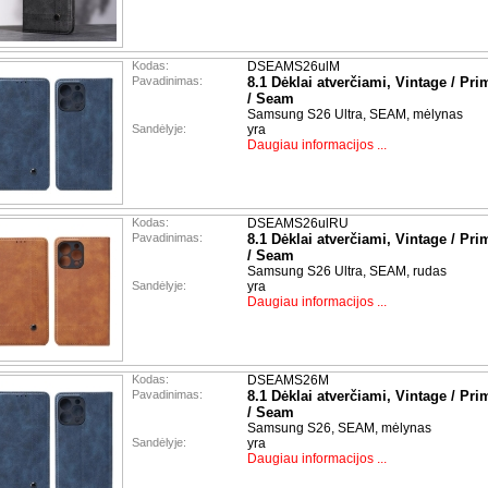
Kodas:
DSEAMS26ulM
Pavadinimas:
8.1 Dėklai atverčiami, Vintage / Pri
/ Seam
Samsung S26 Ultra, SEAM, mėlynas
Sandėlyje:
yra
Daugiau informacijos ...
Kodas:
DSEAMS26ulRU
Pavadinimas:
8.1 Dėklai atverčiami, Vintage / Pri
/ Seam
Samsung S26 Ultra, SEAM, rudas
Sandėlyje:
yra
Daugiau informacijos ...
Kodas:
DSEAMS26M
Pavadinimas:
8.1 Dėklai atverčiami, Vintage / Pri
/ Seam
Samsung S26, SEAM, mėlynas
Sandėlyje:
yra
Daugiau informacijos ...