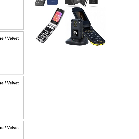
me / Velvet
me / Velvet
me / Velvet