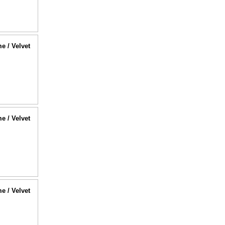
me / Velvet
me / Velvet
me / Velvet