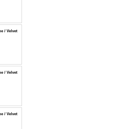
me / Velvet
me / Velvet
me / Velvet