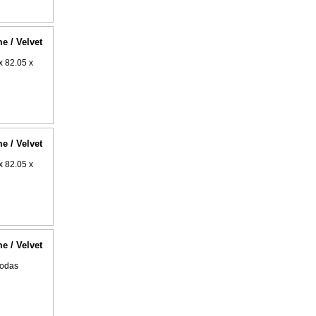
me / Velvet
x 82.05 x
me / Velvet
x 82.05 x
me / Velvet
uodas