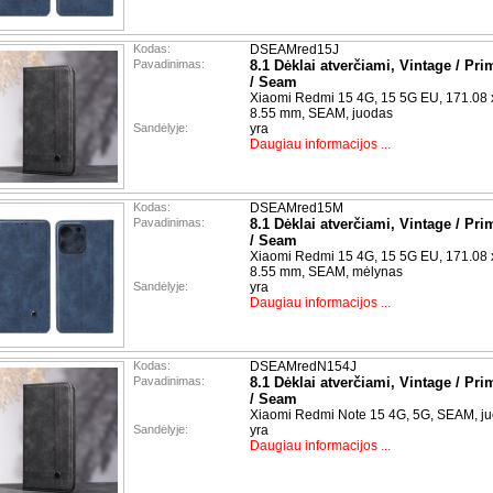
Kodas:
DSEAMred15J
Pavadinimas:
8.1 Dėklai atverčiami, Vintage / Pri
/ Seam
Xiaomi Redmi 15 4G, 15 5G EU, 171.08 
8.55 mm, SEAM, juodas
Sandėlyje:
yra
Daugiau informacijos ...
Kodas:
DSEAMred15M
Pavadinimas:
8.1 Dėklai atverčiami, Vintage / Pri
/ Seam
Xiaomi Redmi 15 4G, 15 5G EU, 171.08 
8.55 mm, SEAM, mėlynas
Sandėlyje:
yra
Daugiau informacijos ...
Kodas:
DSEAMredN154J
Pavadinimas:
8.1 Dėklai atverčiami, Vintage / Pri
/ Seam
Xiaomi Redmi Note 15 4G, 5G, SEAM, j
Sandėlyje:
yra
Daugiau informacijos ...