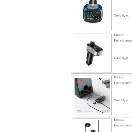
Sandėlyje:
Kodas:
Pavadinimas
Sandėlyje:
Kodas:
Pavadinimas
Sandėlyje:
Kodas:
Pavadinimas