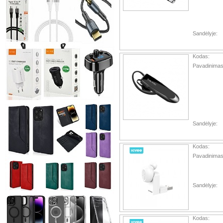
Sandėlyje:
Kodas:
Pavadinimas
Sandėlyje:
Kodas:
Pavadinimas
Sandėlyje:
Kodas: