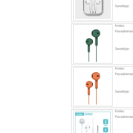
Sandėlyje:
Kodas:
Pavadinimas
Sandėlyje:
Kodas:
Pavadinimas
Sandėlyje:
Kodas:
Pavadinimas