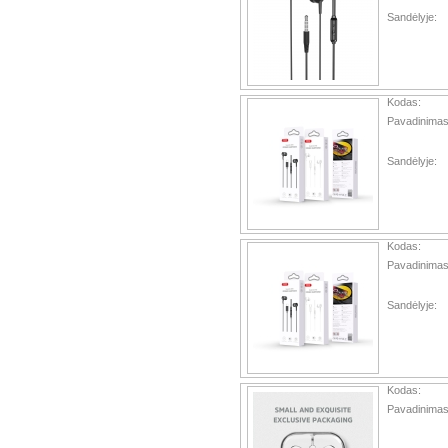
Sandėlyje:
Kodas:
Pavadinimas
Sandėlyje:
Kodas:
Pavadinimas
Sandėlyje:
Kodas:
Pavadinimas