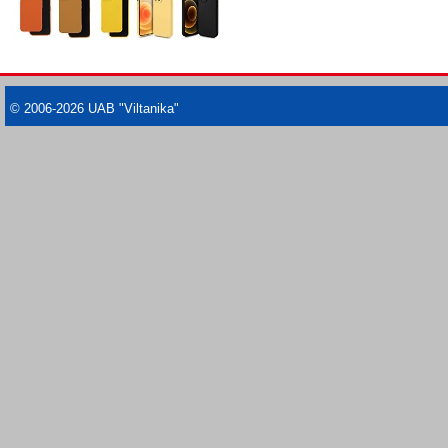
© 2006-2026 UAB "Viltanika"