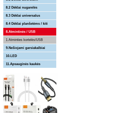
8.2 Dėklai nugarelės
8.3 Dėklai universalus
8.4 Dėklai planšetėms / kiti
8.Atmintinės / USB
1.Atminties kortelės/USB
9.Nešiojami garsiakalbiai
10.LED
11.Apsauginės kaukės