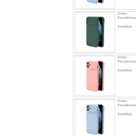
Kodas:
Pavadinimas
Sandėlyje:
Kodas:
Pavadinimas
Sandėlyje:
Kodas:
Pavadinimas
Sandėlyje: