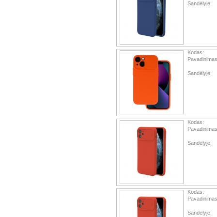
Sandėlyje:
Kodas:
Pavadinimas
Sandėlyje:
Kodas:
Pavadinimas
Sandėlyje:
Kodas:
Pavadinimas
Sandėlyje: