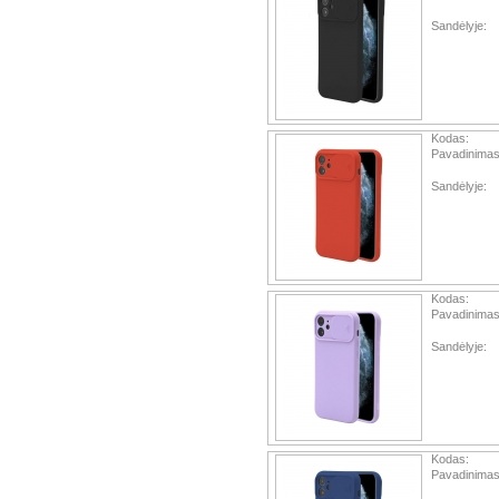
Sandėlyje:
Kodas:
Pavadinimas
Sandėlyje:
Kodas:
Pavadinimas
Sandėlyje:
Kodas:
Pavadinimas