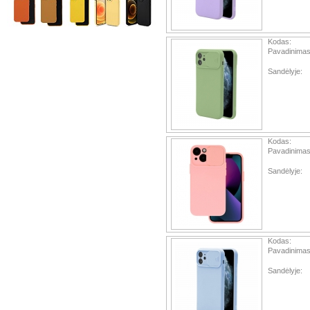
Kodas:
Pavadinimas
Sandėlyje:
Kodas:
Pavadinimas
Sandėlyje:
Kodas:
Pavadinimas
Sandėlyje: