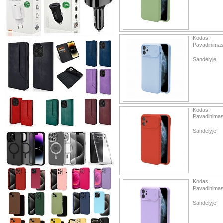
Kodas:
Pavadinimas
Sandėlyje:
Kodas:
Pavadinimas
Sandėlyje:
Kodas:
Pavadinimas
Sandėlyje: