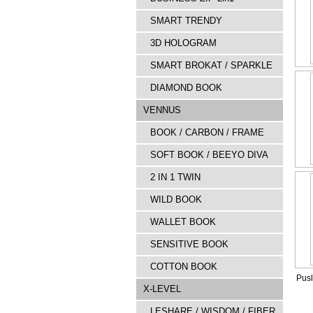
SMART TRENDY
3D HOLOGRAM
SMART BROKAT / SPARKLE
DIAMOND BOOK
VENNUS
BOOK / CARBON / FRAME
SOFT BOOK / BEEYO DIVA
2 IN 1 TWIN
WILD BOOK
WALLET BOOK
SENSITIVE BOOK
COTTON BOOK
Pusl
X-LEVEL
LESHARE / WISDOM / FIBER