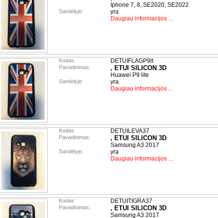
Iphone 7, 8, SE2020, SE2022
Sandėlyje:
yra
Daugiau informacijos ...
Kodas:
DETUIFLAGP9lt
Pavadinimas:
, ETUI SILICON 3D
Huawei P9 lite
Sandėlyje:
yra
Daugiau informacijos ...
Kodas:
DETUILEVA37
Pavadinimas:
, ETUI SILICON 3D
Samsung A3 2017
Sandėlyje:
yra
Daugiau informacijos ...
Kodas:
DETUITIGRA37
Pavadinimas:
, ETUI SILICON 3D
Samsung A3 2017