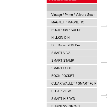
Vintage / Prime / Velvet / Seam
MAGNET / MAGNETIC
BOOK ODA / SUEDE
NILLKIN QIN
Dux Ducis SKIN Pro
SMART VIVA
SMART STAMP
SMART LOOK
BOOK POCKET
CLEAR WALLET / SMART FLIP
CLEAR VIEW
SMART HIBRYD
BUSINESS ZIP 2in1