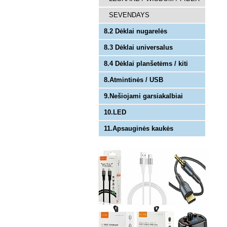
SEVENDAYS
8.2 Dėklai nugarelės
8.3 Dėklai universalus
8.4 Dėklai planšetėms / kiti
8.Atmintinės / USB
9.Nešiojami garsiakalbiai
10.LED
11.Apsauginės kaukės