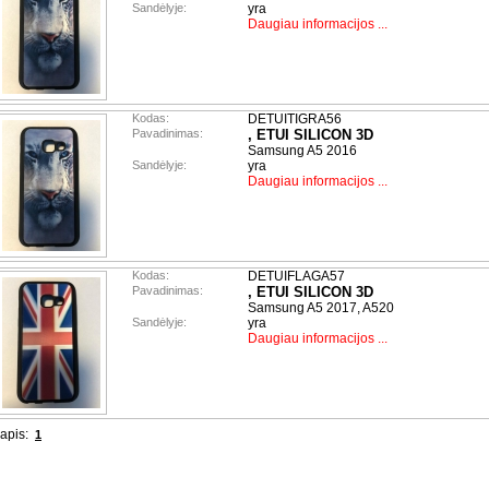
Sandėlyje:
yra
Daugiau informacijos ...
Kodas:
DETUITIGRA56
Pavadinimas:
, ETUI SILICON 3D
Samsung A5 2016
Sandėlyje:
yra
Daugiau informacijos ...
Kodas:
DETUIFLAGA57
Pavadinimas:
, ETUI SILICON 3D
Samsung A5 2017, A520
Sandėlyje:
yra
Daugiau informacijos ...
apis:
1