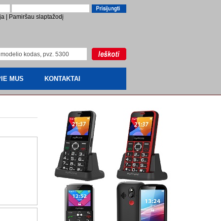
ja
|
Pamiršau slaptažodį
IE MUS
KONTAKTAI