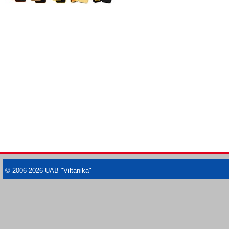
© 2006-2026 UAB "Viltanika"