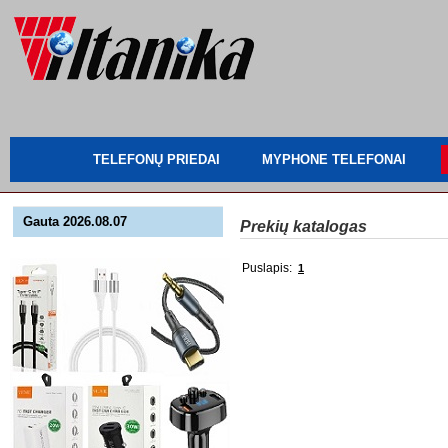
TELEFONŲ PRIEDAI
MYPHONE TELEFONAI
Gauta 2026.08.07
Prekių katalogas
Puslapis:
1