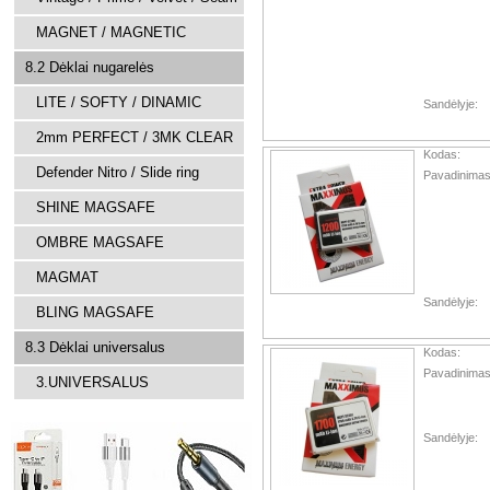
MAGNET / MAGNETIC
8.2 Dėklai nugarelės
LITE / SOFTY / DINAMIC
Sandėlyje:
2mm PERFECT / 3MK CLEAR
Kodas:
Defender Nitro / Slide ring
Pavadinimas
SHINE MAGSAFE
OMBRE MAGSAFE
MAGMAT
Sandėlyje:
BLING MAGSAFE
8.3 Dėklai universalus
Kodas:
Pavadinimas
3.UNIVERSALUS
Sandėlyje: