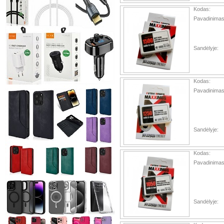
Kodas:
Pavadinimas
Sandėlyje:
Kodas:
Pavadinimas
Sandėlyje:
Kodas:
Pavadinimas
Sandėlyje: