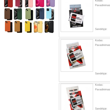
Kodas:
Pavadinimas
Sandėlyje:
Kodas:
Pavadinimas
Sandėlyje:
Kodas:
Pavadinimas
Sandėlyje: