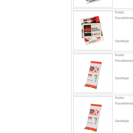
Kodas:
Pavadinimas
Sandėlyje:
Kodas:
Pavadinimas
Sandėlyje:
Kodas:
Pavadinimas
Sandėlyje: