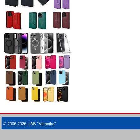
© 2006-2026 UAB "Viltanika"