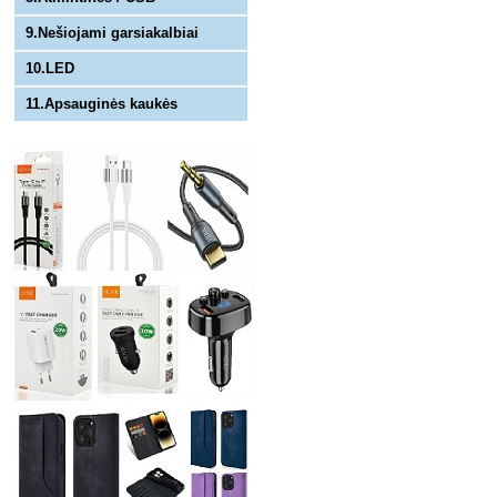
9.Nešiojami garsiakalbiai
10.LED
11.Apsauginės kaukės