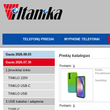
TELEFONŲ PRIEDAI
MYPHONE TELEFONAI
Gauta 2026.08.03
Prekių katalogas
Gauta 2026.07.30
Puslapis:
1
1.Įkrovikliai tinklo
Kodas:
Pavadinimas
TINKLO 220V
Sandėlyje:
TINKLO USB-C
TINKLO USB
3.USB kabeliai / adapteriai
Puslapis:
1
TYPE-C