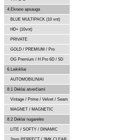
4.Ekrano apsauga
BLUE MULTIPACK (10 vnt)
HD+ (10vnt)
PRIVATE
GOLD / PREMIUM / Pro
OG Premium / H Pro 6D / 5D
6.Laikikliai
AUTOMOBILINIAI
8.1 Dėklai atverčiami
Vintage / Prime / Velvet / Seam
MAGNET / MAGNETIC
8.2 Dėklai nugarelės
LITE / SOFTY / DINAMIC
2mm PERFECT / 3MK CLEAR