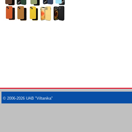
© 2006-2026 UAB "Viltanika"