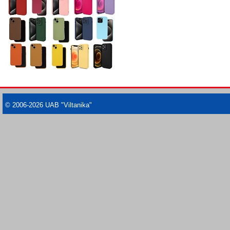
© 2006-2026 UAB "Viltanika"