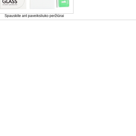
Spauskite ant paveiksliuko peržiūrai