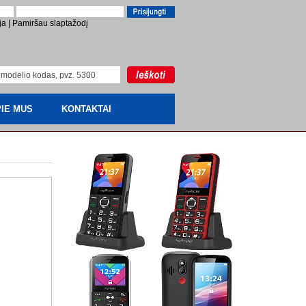
ja
|
Pamiršau slaptažodį
IE MUS
KONTAKTAI