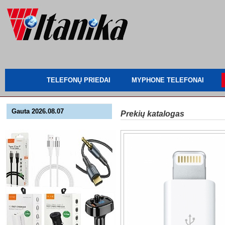
TELEFONŲ PRIEDAI
MYPHONE TELEFONAI
Gauta 2026.08.07
Prekių katalogas