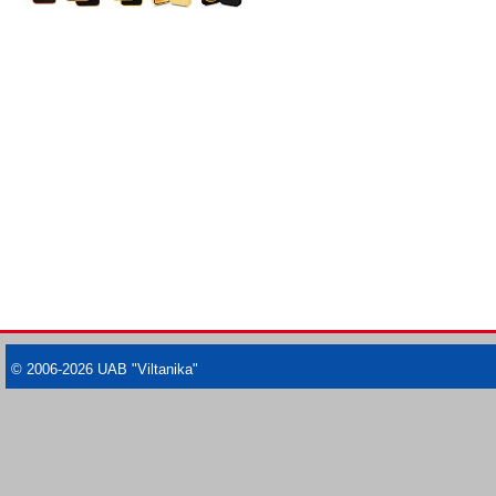
© 2006-2026 UAB "Viltanika"