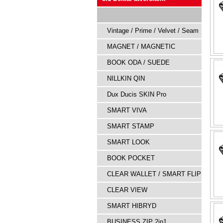
Vintage / Prime / Velvet / Seam
MAGNET / MAGNETIC
BOOK ODA / SUEDE
NILLKIN QIN
Dux Ducis SKIN Pro
SMART VIVA
SMART STAMP
SMART LOOK
BOOK POCKET
CLEAR WALLET / SMART FLIP
CLEAR VIEW
SMART HIBRYD
BUSINESS ZIP 2in1