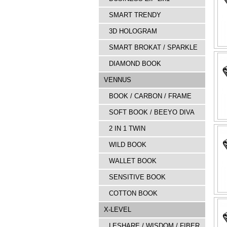
SMART TRENDY
3D HOLOGRAM
SMART BROKAT / SPARKLE
DIAMOND BOOK
VENNUS
BOOK / CARBON / FRAME
SOFT BOOK / BEEYO DIVA
2 IN 1 TWIN
WILD BOOK
WALLET BOOK
SENSITIVE BOOK
COTTON BOOK
X-LEVEL
LESHARE / WISDOM / FIBER