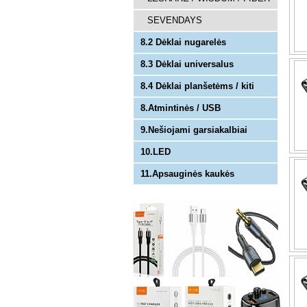
SEVENDAYS
8.2 Dėklai nugarelės
8.3 Dėklai universalus
8.4 Dėklai planšetėms / kiti
8.Atmintinės / USB
9.Nešiojami garsiakalbiai
10.LED
11.Apsauginės kaukės