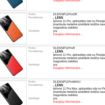
Daugiau informacijos ...
Kodas:
DLENSIP11ProOR
Pavadinimas:
, LENS
Iphone 11 Pro, aptrauktas oda su Flexigl
įmantouta metalinė plokštelė leidžia nau
magnetiniu laikikliu
Sandėlyje:
yra
Daugiau informacijos ...
Kodas:
DLENSIP11ProR
Pavadinimas:
, LENS
Iphone 11 Pro, aptrauktas oda su Flexigl
įmantouta metalinė plokštelė leidžia nau
magnetiniu laikikliu
Sandėlyje:
yra
Daugiau informacijos ...
Kodas:
DLENSIP11ProMAXJ
Pavadinimas:
, LENS
Iphone 11 Pro Max, aptrauktas oda su Fl
įmantouta metalinė plokštelė leidžia nau
magnetiniu laikikliu
Sandėlyje:
yra
Daugiau informacijos ...