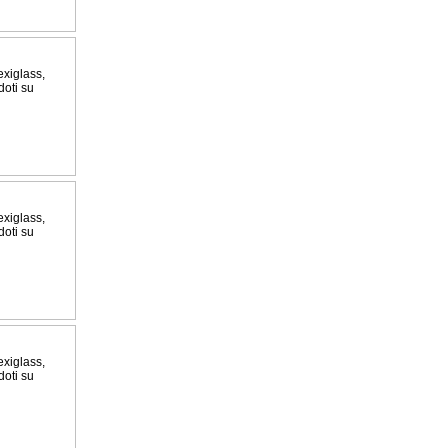
exiglass,
doti su
exiglass,
doti su
exiglass,
doti su