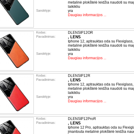
metalinė plokštelė leidžia naudoti su ma
laikikliu
Sandėlyje:
yra
Daugiau informacijos ...
Kodas:
DLENSIP12OR
Pavadinimas:
, LENS
Iphone 12, aptrauktas oda su Flexiglass,
metalinė plokštelė leidžia naudoti su ma
laikikliu
Sandėlyje:
yra
Daugiau informacijos ...
Kodas:
DLENSIP12R
Pavadinimas:
, LENS
Iphone 12, aptrauktas oda su Flexiglass,
metalinė plokštelė leidžia naudoti su ma
laikikliu
Sandėlyje:
yra
Daugiau informacijos ...
Kodas:
DLENSIP12ProR
Pavadinimas:
, LENS
Iphone 12 Pro, aptrauktas oda su Flexigl
įmantouta metalinė plokštelė leidžia nau