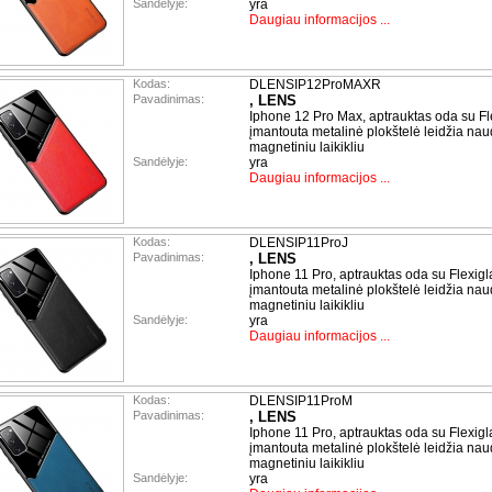
Sandėlyje:
yra
Daugiau informacijos ...
Kodas:
DLENSIP12ProMAXR
Pavadinimas:
, LENS
Iphone 12 Pro Max, aptrauktas oda su Fl
įmantouta metalinė plokštelė leidžia nau
magnetiniu laikikliu
Sandėlyje:
yra
Daugiau informacijos ...
Kodas:
DLENSIP11ProJ
Pavadinimas:
, LENS
Iphone 11 Pro, aptrauktas oda su Flexigl
įmantouta metalinė plokštelė leidžia nau
magnetiniu laikikliu
Sandėlyje:
yra
Daugiau informacijos ...
Kodas:
DLENSIP11ProM
Pavadinimas:
, LENS
Iphone 11 Pro, aptrauktas oda su Flexigl
įmantouta metalinė plokštelė leidžia nau
magnetiniu laikikliu
Sandėlyje:
yra