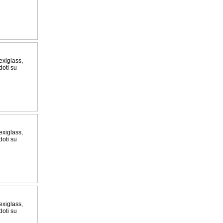
exiglass,
doti su
exiglass,
doti su
exiglass,
doti su