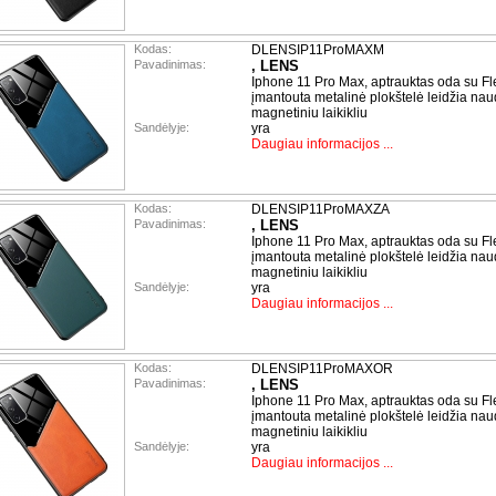
Kodas:
DLENSIP11ProMAXM
Pavadinimas:
, LENS
Iphone 11 Pro Max, aptrauktas oda su Fl
įmantouta metalinė plokštelė leidžia nau
magnetiniu laikikliu
Sandėlyje:
yra
Daugiau informacijos ...
Kodas:
DLENSIP11ProMAXZA
Pavadinimas:
, LENS
Iphone 11 Pro Max, aptrauktas oda su Fl
įmantouta metalinė plokštelė leidžia nau
magnetiniu laikikliu
Sandėlyje:
yra
Daugiau informacijos ...
Kodas:
DLENSIP11ProMAXOR
Pavadinimas:
, LENS
Iphone 11 Pro Max, aptrauktas oda su Fl
įmantouta metalinė plokštelė leidžia nau
magnetiniu laikikliu
Sandėlyje:
yra
Daugiau informacijos ...