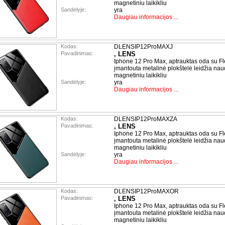
magnetiniu laikikliu
Sandėlyje:
yra
Daugiau informacijos ...
Kodas:
DLENSIP12ProMAXJ
Pavadinimas:
, LENS
Iphone 12 Pro Max, aptrauktas oda su Fl
įmantouta metalinė plokštelė leidžia nau
magnetiniu laikikliu
Sandėlyje:
yra
Daugiau informacijos ...
Kodas:
DLENSIP12ProMAXZA
Pavadinimas:
, LENS
Iphone 12 Pro Max, aptrauktas oda su Fl
įmantouta metalinė plokštelė leidžia nau
magnetiniu laikikliu
Sandėlyje:
yra
Daugiau informacijos ...
Kodas:
DLENSIP12ProMAXOR
Pavadinimas:
, LENS
Iphone 12 Pro Max, aptrauktas oda su Fl
įmantouta metalinė plokštelė leidžia nau
magnetiniu laikikliu