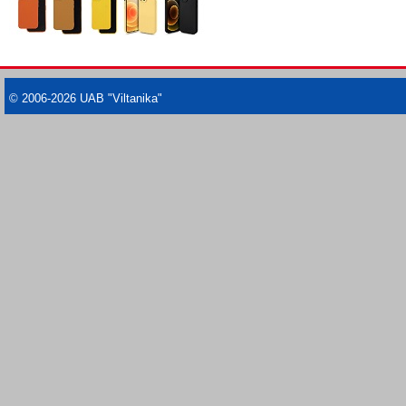
© 2006-2026 UAB "Viltanika"