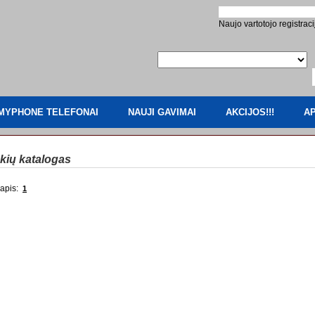
Naujo vartotojo registraci
MYPHONE TELEFONAI
NAUJI GAVIMAI
AKCIJOS!!!
AP
kių katalogas
apis:
1