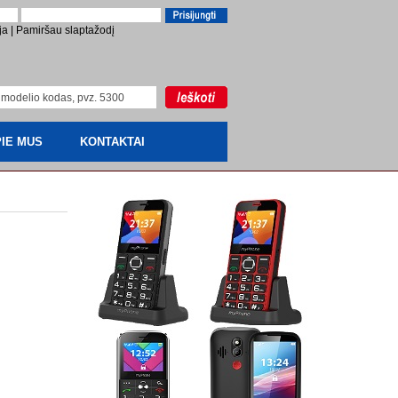
ja
|
Pamiršau slaptažodį
IE MUS
KONTAKTAI