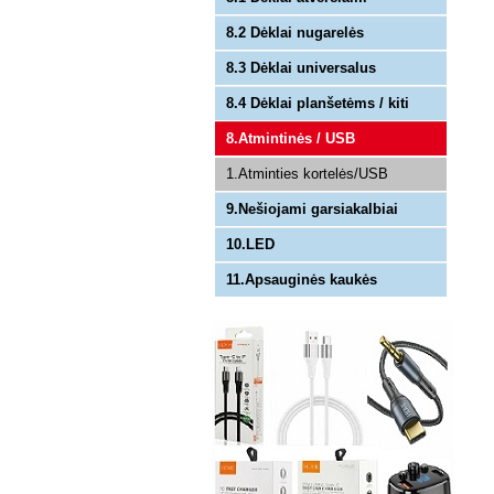
8.2 Dėklai nugarelės
8.3 Dėklai universalus
8.4 Dėklai planšetėms / kiti
8.Atmintinės / USB
1.Atminties kortelės/USB
9.Nešiojami garsiakalbiai
10.LED
11.Apsauginės kaukės