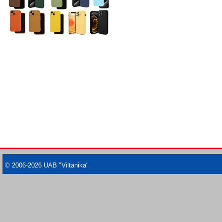
© 2006-2026 UAB "Viltanika"