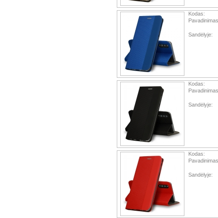
Kodas:
Pavadinimas
Sandėlyje:
Kodas:
Pavadinimas
Sandėlyje:
Kodas:
Pavadinimas
Sandėlyje: