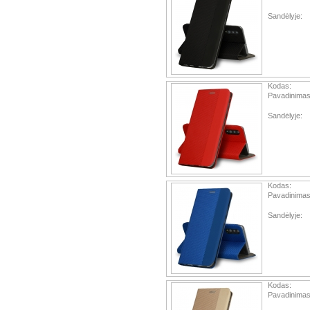
Sandėlyje:
Kodas:
Pavadinimas
Sandėlyje:
Kodas:
Pavadinimas
Sandėlyje:
Kodas:
Pavadinimas