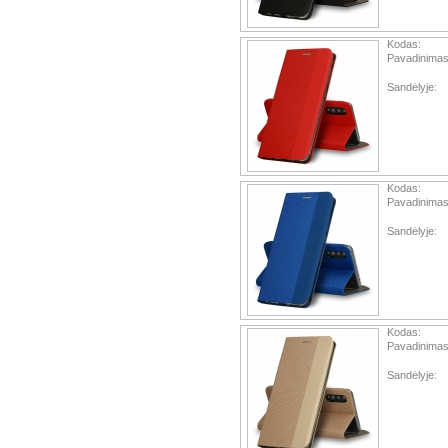
Kodas:
Pavadinimas
Sandėlyje:
Kodas:
Pavadinimas
Sandėlyje:
Kodas:
Pavadinimas
Sandėlyje: