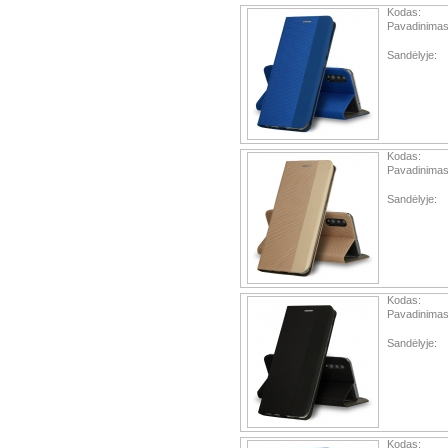
Kodas:
Pavadinimas
Sandėlyje:
Kodas:
Pavadinimas
Sandėlyje:
Kodas:
Pavadinimas
Sandėlyje:
Kodas: