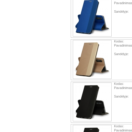
Pavadinimas
Sandėlyje:
Kodas:
Pavadinimas
Sandėlyje:
Kodas:
Pavadinimas
Sandėlyje:
Kodas:
Pavadinimas