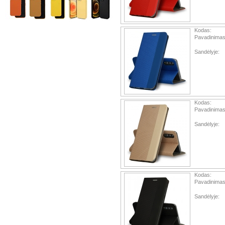
Kodas:
Pavadinimas
Sandėlyje:
Kodas:
Pavadinimas
Sandėlyje:
Kodas:
Pavadinimas
Sandėlyje: