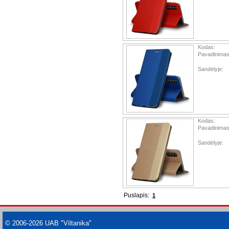
Kodas:
Pavadinimas
Sandėlyje:
Kodas:
Pavadinimas
Sandėlyje:
Puslapis:
1
© 2006-2026 UAB "Viltanika"