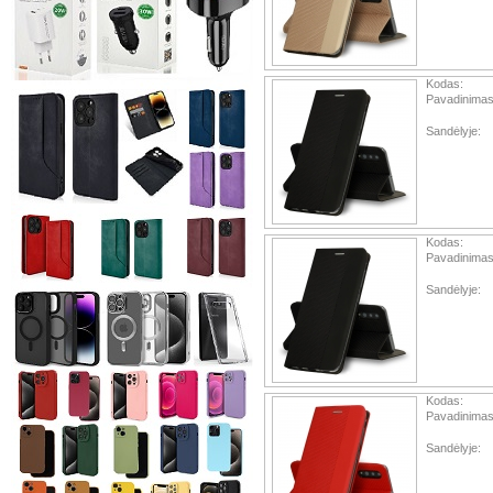
Kodas:
Pavadinimas
Sandėlyje:
Kodas:
Pavadinimas
Sandėlyje:
Kodas:
Pavadinimas
Sandėlyje: