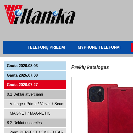
TELEFONŲ PRIEDAI
MYPHONE TELEFONAI
Gauta 2026.08.03
Prekių katalogas
Gauta 2026.07.30
Gauta 2026.07.27
8.1 Dėklai atverčiami
Vintage / Prime / Velvet / Seam
MAGNET / MAGNETIC
8.2 Dėklai nugarelės
2mm PERFECT / 3MK CLEAR