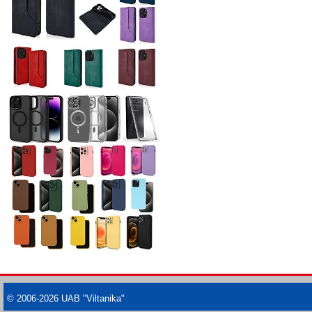
© 2006-2026 UAB "Viltanika"