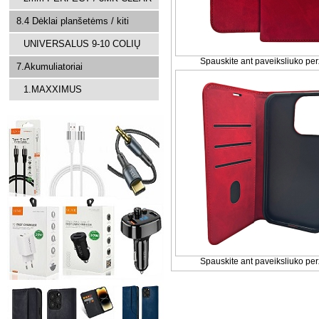
8.4 Dėklai planšetėms / kiti
UNIVERSALUS 9-10 COLIŲ
Spauskite ant paveiksliuko per
7.Akumuliatoriai
1.MAXXIMUS
Spauskite ant paveiksliuko per