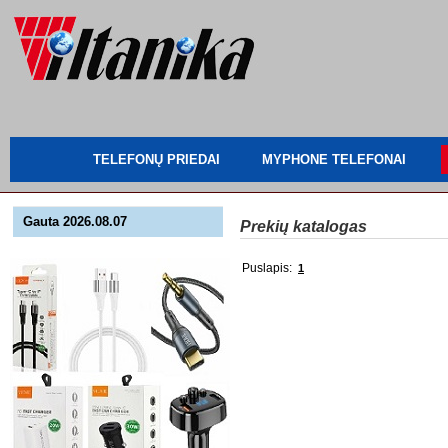
TELEFONŲ PRIEDAI
MYPHONE TELEFONAI
Gauta 2026.08.07
Prekių katalogas
Puslapis:
1