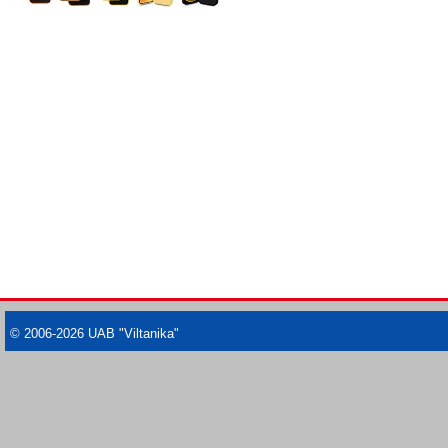
© 2006-2026 UAB "Viltanika"