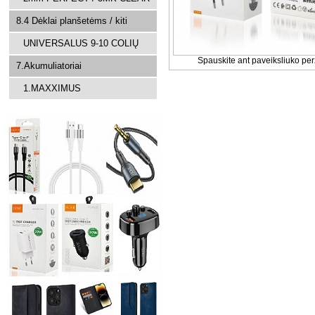
8.4 Dėklai planšetėms / kiti
UNIVERSALUS 9-10 COLIŲ
Spauskite ant paveiksliuko per
7.Akumuliatoriai
1.MAXXIMUS