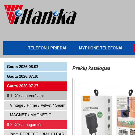
TELEFONŲ PRIEDAI
MYPHONE TELEFONAI
Gauta 2026.08.03
Prekių katalogas
Gauta 2026.07.30
Gauta 2026.07.27
8.1 Dėklai atverčiami
Vintage / Prime / Velvet / Seam
MAGNET / MAGNETIC
8.2 Dėklai nugarelės
2mm PERFECT / 3MK CLEAR