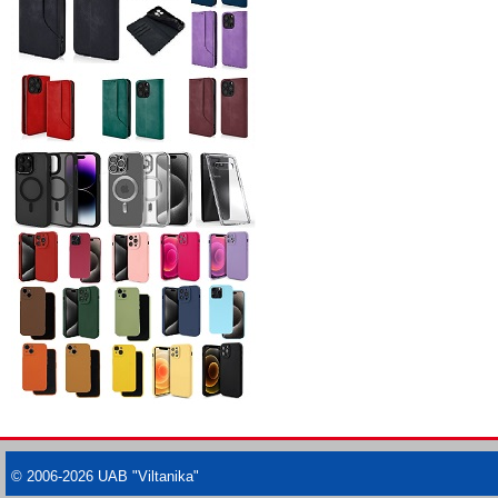
© 2006-2026 UAB "Viltanika"