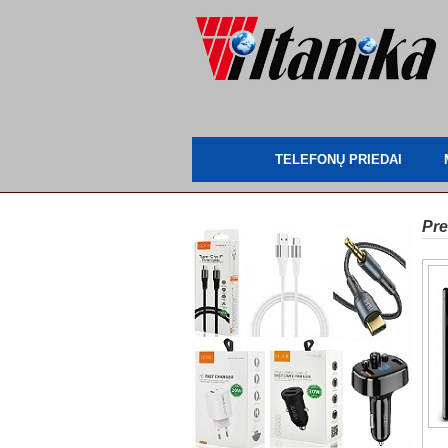
TELEFONŲ PRIEDAI
Pre