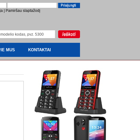
ja
|
Pamiršau slaptažodį
IE MUS
KONTAKTAI